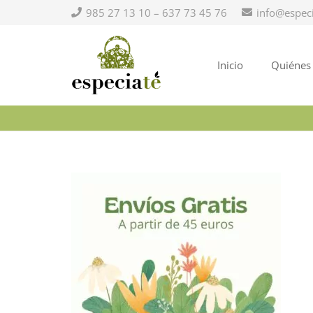
985 27 13 10 – 637 73 45 76
info@espec
Inicio
Quiénes