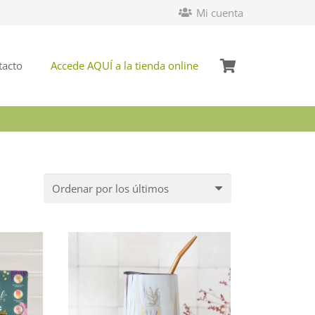
Mi cuenta
tacto
Accede AQUÍ a la tienda online
do