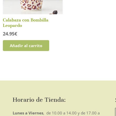
Calabaza con Bombilla
Leopardo
o
mo
24.95
€
Añadir al carrito
Horario de Tienda:
Lunes a Viernes
, de 10.00 a 14.00 y de 17.00 a