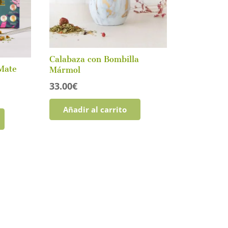
Calabaza con Bombilla
Mate
Mármol
33.00
€
Añadir al carrito