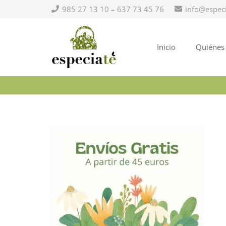
985 27 13 10 – 637 73 45 76
info@espec
Inicio
Quiénes