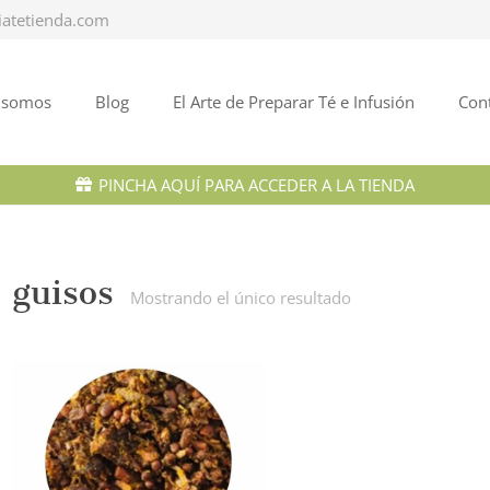
iatetienda.com
 somos
Blog
El Arte de Preparar Té e Infusión
Con
PINCHA AQUÍ PARA ACCEDER A LA TIENDA
guisos
Mostrando el único resultado