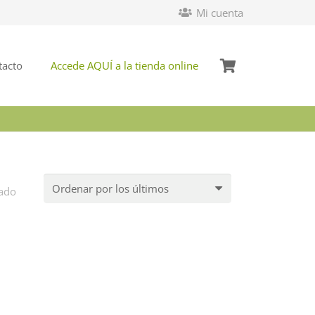
Mi cuenta
tacto
Accede AQUÍ a la tienda online
tado