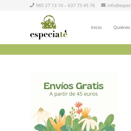
985 27 13 10 – 637 73 45 76
info@espec
Inicio
Quiénes