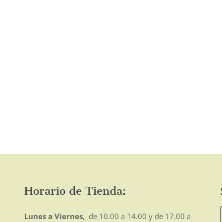
o
mo
Horario de Tienda:
Lunes a Viernes
, de 10.00 a 14.00 y de 17.00 a