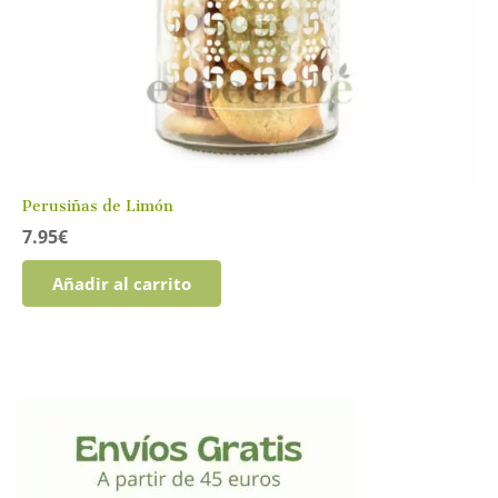
Perusiñas de Limón
7.95
€
Añadir al carrito