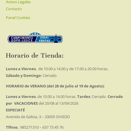
Avisos Legales
Contacto
Panel Cookies
Horario de Tienda:
Lunes a Viernes
, de 10.00 a 14.00 y de 17.00 a 20.00 horas.
Sábado y Domingo:
Cerrado
HORARIO de VERANO (del 28 de Julio al 19 de Agosto):
Lunes a Viernes
, de 10.00 a 14.00 horas.
Tardes
: Cerrado.
Cerrado
por VACACIONES
del 20/08 al 13/09/2026
ESPECIATÉ
Avenida de Galicia, 3 – 33005 OVIEDO
Tlfnos
. 985271310 – 637 73 45 76