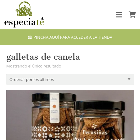
PINCHA AQUÍ PARA ACCEDER A LA TIENDA
galletas de canela
Mostrando el único resultado