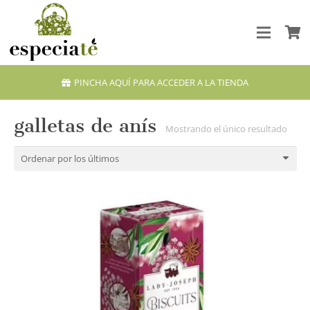
PINCHA AQUÍ PARA ACCEDER A LA TIENDA
galletas de anís
Mostrando el único resultado