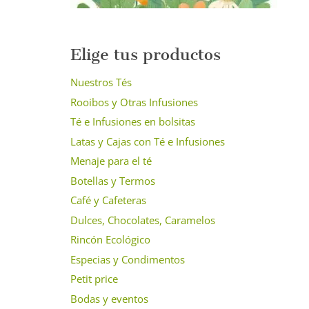
Elige tus productos
Nuestros Tés
Rooibos y Otras Infusiones
Té e Infusiones en bolsitas
Latas y Cajas con Té e Infusiones
Menaje para el té
Botellas y Termos
Café y Cafeteras
Dulces, Chocolates, Caramelos
Rincón Ecológico
Especias y Condimentos
Petit price
Bodas y eventos