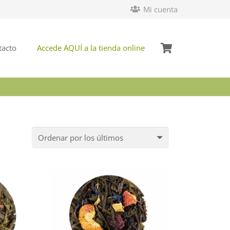
Mi cuenta
tacto
Accede AQUÍ a la tienda online
do