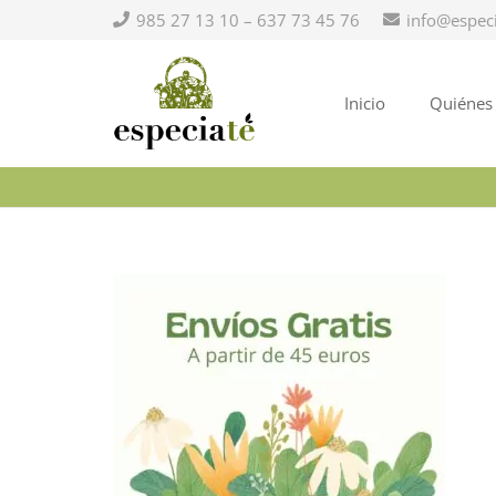
985 27 13 10 – 637 73 45 76
info@espec
Inicio
Quiénes