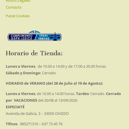
Avisos Legales
Contacto
Panel Cookies
Horario de Tienda:
Lunes a Viernes
, de 10.00 a 14.00 y de 17.00 a 20.00 horas.
Sábado y Domingo:
Cerrado
HORARIO de VERANO (del 28 de Julio al 19 de Agosto):
Lunes a Viernes
, de 10.00 a 14.00 horas.
Tardes
: Cerrado.
Cerrado
por VACACIONES
del 20/08 al 13/09/2026
ESPECIATÉ
Avenida de Galicia, 3 – 33005 OVIEDO
Tlfnos
. 985271310 – 637 73 45 76