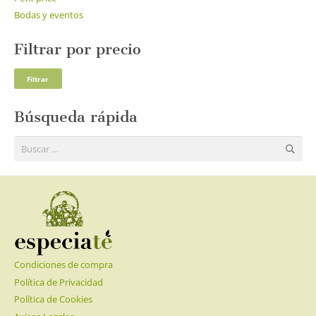
Bodas y eventos
Filtrar por precio
Pre
Pre
Filtrar
mí
má
Búsqueda rápida
Buscar:
Condiciones de compra
Política de Privacidad
Política de Cookies