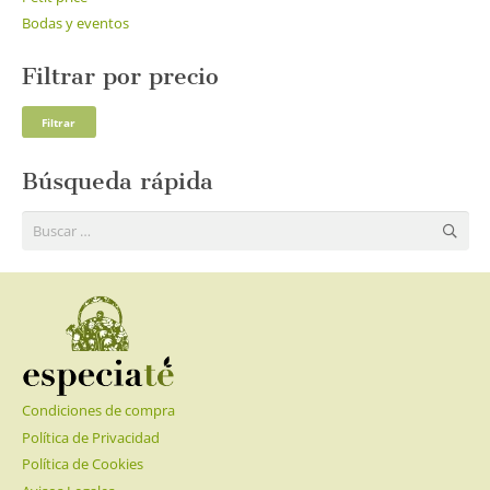
Bodas y eventos
Filtrar por precio
Pre
Pre
Filtrar
mí
má
Búsqueda rápida
Buscar:
Condiciones de compra
Política de Privacidad
Política de Cookies