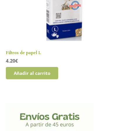
Filtros de papel L
4.20
€
Añadir al carrito