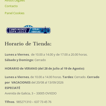
Avisos Legales
Contacto
Panel Cookies
Horario de Tienda:
Lunes a Viernes
, de 10.00 a 14.00 y de 17.00 a 20.00 horas.
Sábado y Domingo:
Cerrado
HORARIO de VERANO (del 28 de Julio al 19 de Agosto):
Lunes a Viernes
, de 10.00 a 14.00 horas.
Tardes
: Cerrado.
Cerrado
por VACACIONES
del 20/08 al 13/09/2026
ESPECIATÉ
Avenida de Galicia, 3 – 33005 OVIEDO
Tlfnos
. 985271310 – 637 73 45 76