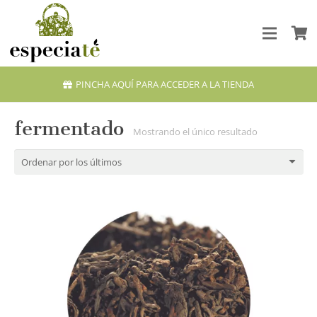
PINCHA AQUÍ PARA ACCEDER A LA TIENDA
fermentado
Mostrando el único resultado