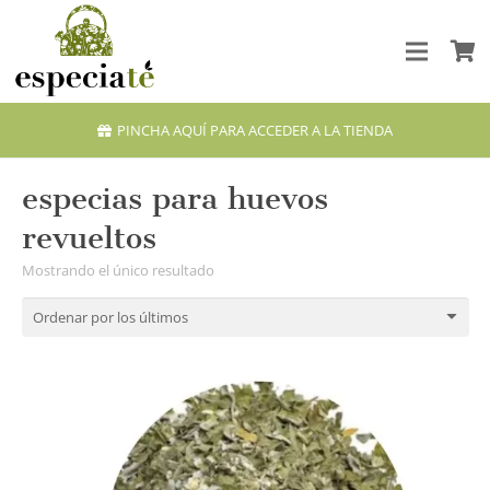
PINCHA AQUÍ PARA ACCEDER A LA TIENDA
especias para huevos
revueltos
Mostrando el único resultado