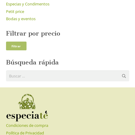
Especias y Condimentos
Petit price
Bodas y eventos
Filtrar por precio
Pre
Pre
Filtrar
mí
má
Búsqueda rápida
Buscar:
Condiciones de compra
Política de Privacidad