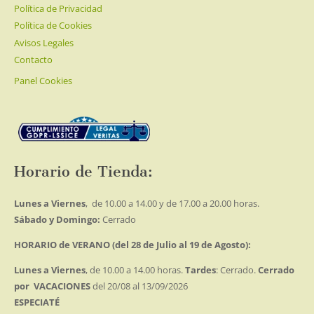
Política de Privacidad
Política de Cookies
Avisos Legales
Contacto
Panel Cookies
Horario de Tienda:
Lunes a Viernes
, de 10.00 a 14.00 y de 17.00 a 20.00 horas.
Sábado y Domingo:
Cerrado
HORARIO de VERANO (del 28 de Julio al 19 de Agosto):
Lunes a Viernes
, de 10.00 a 14.00 horas.
Tardes
: Cerrado.
Cerrado
por VACACIONES
del 20/08 al 13/09/2026
ESPECIATÉ