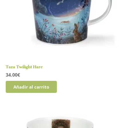
Taza Twilight Hare
34.00
€
Añadir al carrito