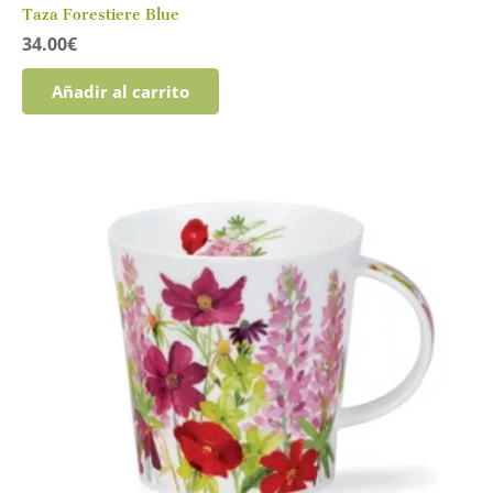
Taza Forestiere Blue
34.00
€
Añadir al carrito