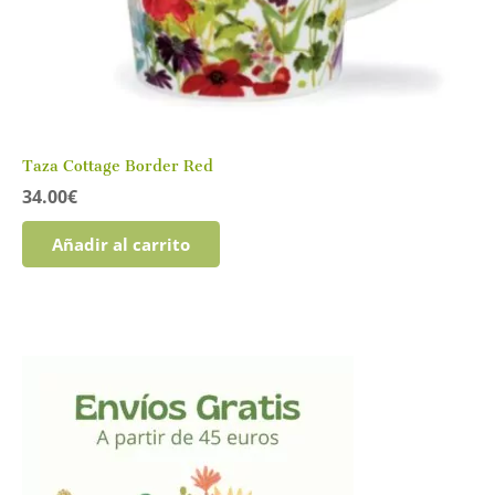
Taza Cottage Border Red
34.00
€
Añadir al carrito