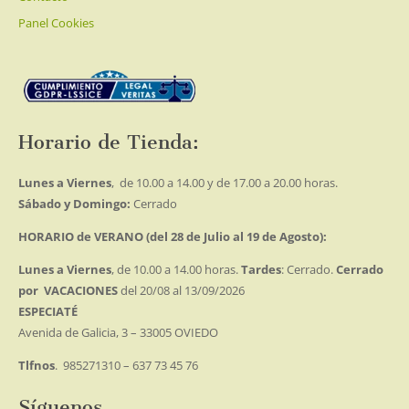
Panel Cookies
Horario de Tienda:
Lunes a Viernes
, de 10.00 a 14.00 y de 17.00 a 20.00 horas.
Sábado y Domingo:
Cerrado
HORARIO de VERANO (del 28 de Julio al 19 de Agosto):
Lunes a Viernes
, de 10.00 a 14.00 horas.
Tardes
: Cerrado.
Cerrado
por VACACIONES
del 20/08 al 13/09/2026
ESPECIATÉ
Avenida de Galicia, 3 – 33005 OVIEDO
Tlfnos
. 985271310 – 637 73 45 76
Síguenos