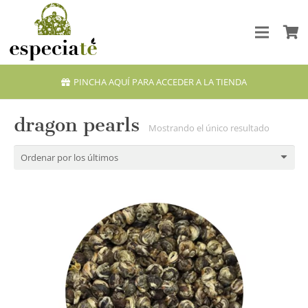
PINCHA AQUÍ PARA ACCEDER A LA TIENDA
dragon pearls
Mostrando el único resultado