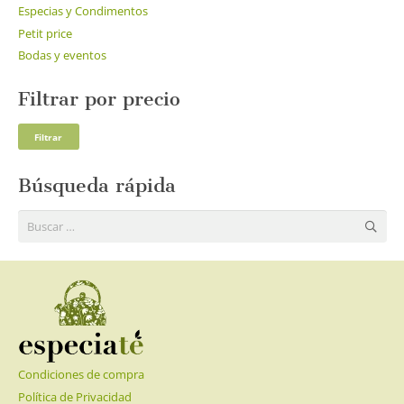
Especias y Condimentos
Petit price
Bodas y eventos
Filtrar por precio
Pre
Pre
Filtrar
mí
má
Búsqueda rápida
Buscar:
Condiciones de compra
Política de Privacidad