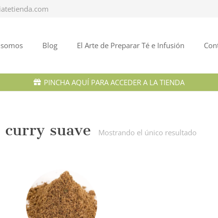
iatetienda.com
 somos
Blog
El Arte de Preparar Té e Infusión
Con
PINCHA AQUÍ PARA ACCEDER A LA TIENDA
curry suave
Mostrando el único resultado