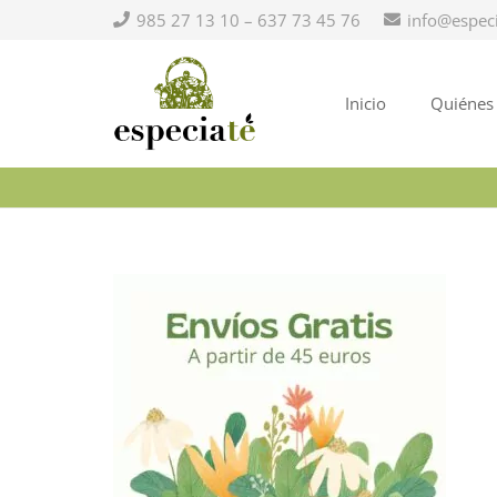
985 27 13 10 – 637 73 45 76
info@espec
Inicio
Quiénes