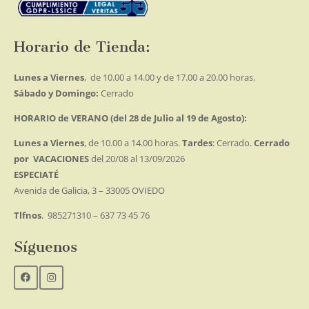
Horario de Tienda:
Lunes a Viernes
, de 10.00 a 14.00 y de 17.00 a 20.00 horas.
Sábado y Domingo:
Cerrado
HORARIO de VERANO (del 28 de Julio al 19 de Agosto):
Lunes a Viernes
, de 10.00 a 14.00 horas.
Tardes
: Cerrado.
Cerrado
por VACACIONES
del 20/08 al 13/09/2026
ESPECIATÉ
Avenida de Galicia, 3 – 33005 OVIEDO
Tlfnos
. 985271310 – 637 73 45 76
Síguenos