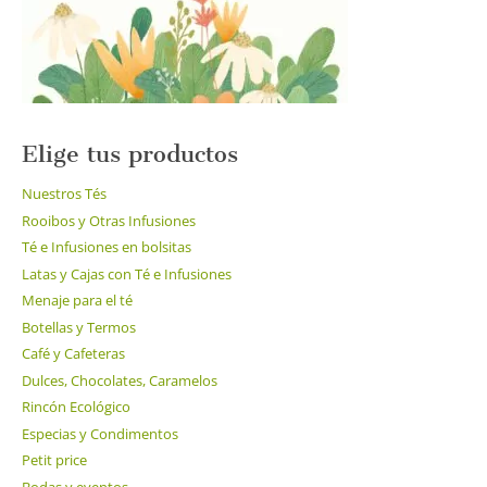
Elige tus productos
Nuestros Tés
Rooibos y Otras Infusiones
Té e Infusiones en bolsitas
Latas y Cajas con Té e Infusiones
Menaje para el té
Botellas y Termos
Café y Cafeteras
Dulces, Chocolates, Caramelos
Rincón Ecológico
Especias y Condimentos
Petit price
Bodas y eventos