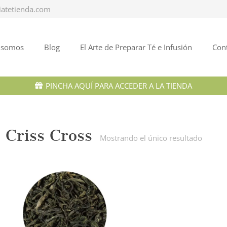
iatetienda.com
 somos
Blog
El Arte de Preparar Té e Infusión
Con
PINCHA AQUÍ PARA ACCEDER A LA TIENDA
Criss Cross
Mostrando el único resultado