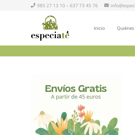
985 27 13 10 – 637 73 45 76
info@espec
Inicio
Quiénes