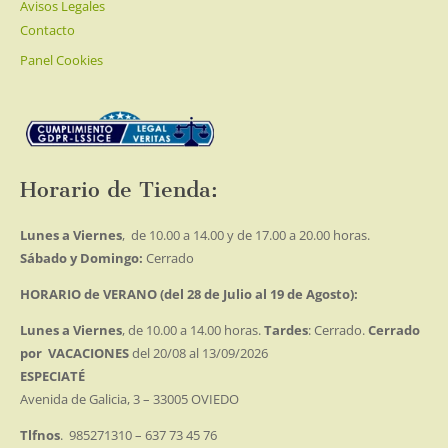
Avisos Legales
Contacto
Panel Cookies
Horario de Tienda:
Lunes a Viernes
, de 10.00 a 14.00 y de 17.00 a 20.00 horas.
Sábado y Domingo:
Cerrado
HORARIO de VERANO (del 28 de Julio al 19 de Agosto):
Lunes a Viernes
, de 10.00 a 14.00 horas.
Tardes
: Cerrado.
Cerrado
por VACACIONES
del 20/08 al 13/09/2026
ESPECIATÉ
Avenida de Galicia, 3 – 33005 OVIEDO
Tlfnos
. 985271310 – 637 73 45 76