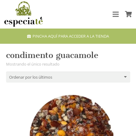
PINCHA AQUÍ PARA ACCEDER A LA TIENDA
condimento guacamole
Mostrando el único resultado