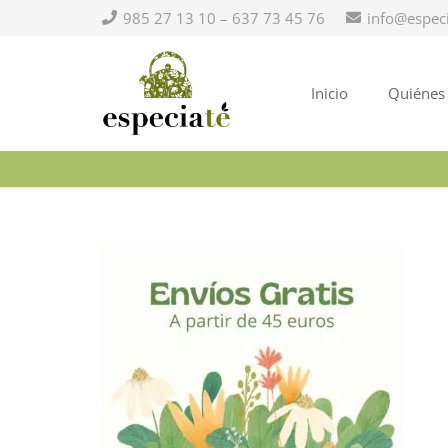
985 27 13 10 – 637 73 45 76
info@espec
Inicio
Quiénes