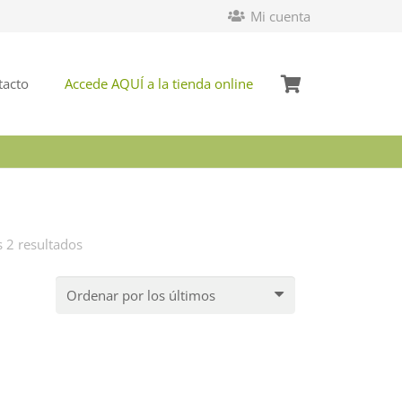
Mi cuenta
tacto
Accede AQUÍ a la tienda online
Ordenado
 2 resultados
por
los
últimos