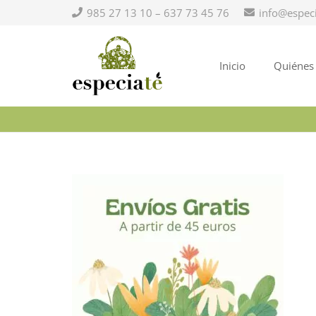
985 27 13 10 – 637 73 45 76
info@espec
Inicio
Quiénes