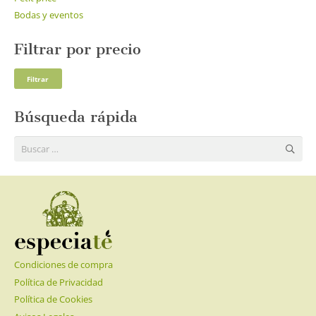
Bodas y eventos
Filtrar por precio
Pre
Pre
Filtrar
mí
má
Búsqueda rápida
Buscar:
Condiciones de compra
Política de Privacidad
Política de Cookies