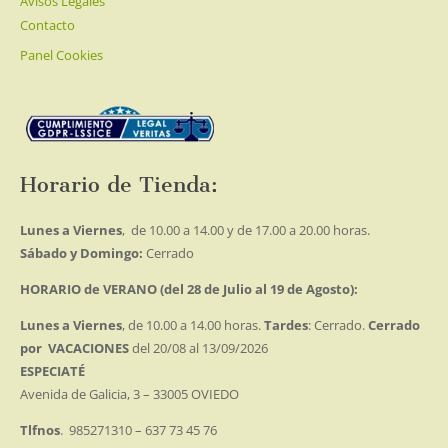
Avisos Legales
Contacto
Panel Cookies
Horario de Tienda:
Lunes a Viernes
, de 10.00 a 14.00 y de 17.00 a 20.00 horas.
Sábado y Domingo:
Cerrado
HORARIO de VERANO (del 28 de Julio al 19 de Agosto):
Lunes a Viernes
, de 10.00 a 14.00 horas.
Tardes
: Cerrado.
Cerrado
por VACACIONES
del 20/08 al 13/09/2026
ESPECIATÉ
Avenida de Galicia, 3 – 33005 OVIEDO
Tlfnos
. 985271310 – 637 73 45 76