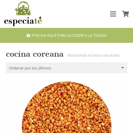
PINCHA AQUÍ PARA ACCEDER A LA TIENDA
cocina coreana
Mostrando el único resultado