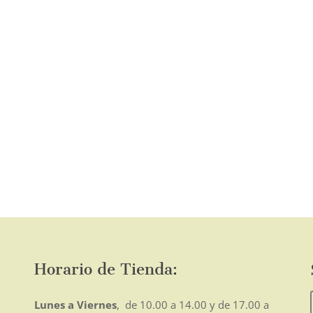
página
de
producto
o
mo
Horario de Tienda:
Lunes a Viernes
, de 10.00 a 14.00 y de 17.00 a