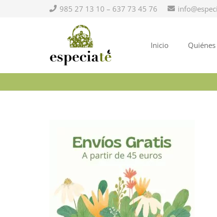
985 27 13 10 – 637 73 45 76
info@espec
Inicio
Quiénes