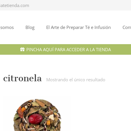
iatetienda.com
 somos
Blog
El Arte de Preparar Té e Infusión
Con
PINCHA AQUÍ PARA ACCEDER A LA TIENDA
citronela
Mostrando el único resultado