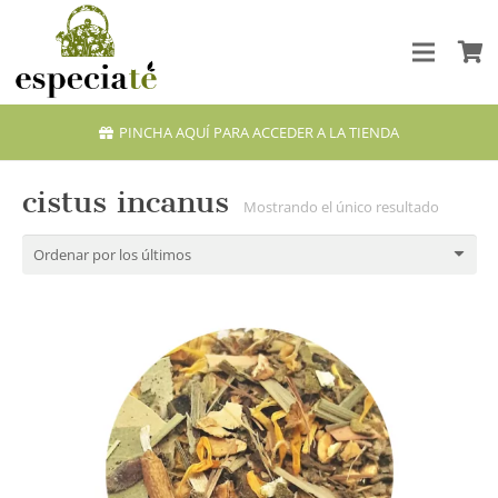
PINCHA AQUÍ PARA ACCEDER A LA TIENDA
cistus incanus
Mostrando el único resultado