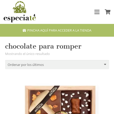
PINCHA AQUÍ PARA ACCEDER A LA TIENDA
chocolate para romper
Mostrando el único resultado