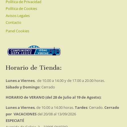
Política de Privacidad
Política de Cookies
Avisos Legales
Contacto
Panel Cookies
Horario de Tienda:
Lunes a Viernes
, de 10.00 a 14.00 y de 17.00 a 20.00 horas.
Sábado y Domingo:
Cerrado
HORARIO de VERANO (del 28 de Julio al 19 de Agosto):
Lunes a Viernes
, de 10.00 a 14.00 horas.
Tardes
: Cerrado.
Cerrado
por VACACIONES
del 20/08 al 13/09/2026
ESPECIATÉ
Avenida de Galicia, 3 – 33005 OVIEDO