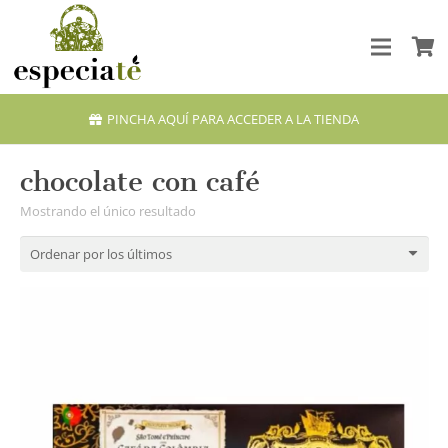
PINCHA AQUÍ PARA ACCEDER A LA TIENDA
chocolate con café
Mostrando el único resultado