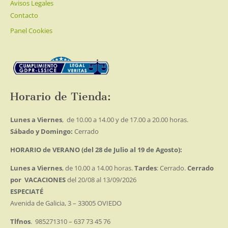
Avisos Legales
Contacto
Panel Cookies
Horario de Tienda:
Lunes a Viernes
, de 10.00 a 14.00 y de 17.00 a 20.00 horas.
Sábado y Domingo:
Cerrado
HORARIO de VERANO (del 28 de Julio al 19 de Agosto):
Lunes a Viernes
, de 10.00 a 14.00 horas.
Tardes
: Cerrado.
Cerrado
por VACACIONES
del 20/08 al 13/09/2026
ESPECIATÉ
Avenida de Galicia, 3 – 33005 OVIEDO
Tlfnos
. 985271310 – 637 73 45 76