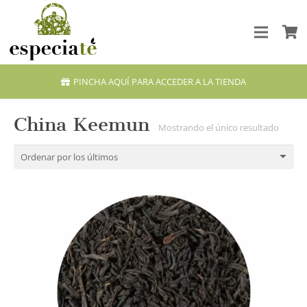
PINCHA AQUÍ PARA ACCEDER A LA TIENDA
China Keemun
Mostrando el único resultado