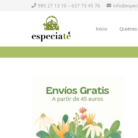
985 27 13 10 – 637 73 45 76
info@espec
Inicio
Quiénes