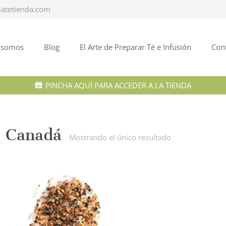
iatetienda.com
 somos
Blog
El Arte de Preparar Té e Infusión
Con
PINCHA AQUÍ PARA ACCEDER A LA TIENDA
Canadá
Mostrando el único resultado