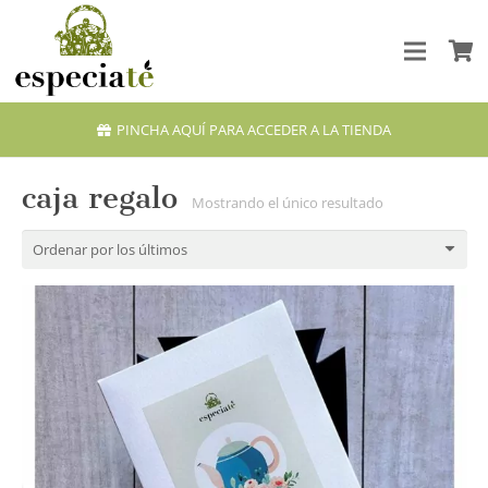
PINCHA AQUÍ PARA ACCEDER A LA TIENDA
caja regalo
Mostrando el único resultado