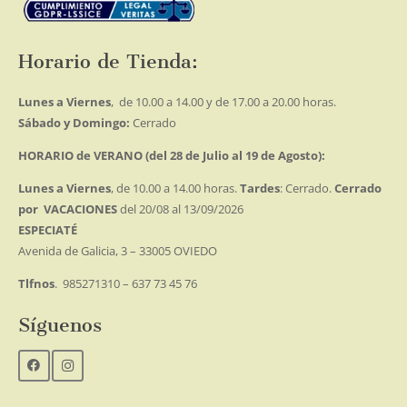
Horario de Tienda:
Lunes a Viernes
, de 10.00 a 14.00 y de 17.00 a 20.00 horas.
Sábado y Domingo:
Cerrado
HORARIO de VERANO (del 28 de Julio al 19 de Agosto):
Lunes a Viernes
, de 10.00 a 14.00 horas.
Tardes
: Cerrado.
Cerrado
por VACACIONES
del 20/08 al 13/09/2026
ESPECIATÉ
Avenida de Galicia, 3 – 33005 OVIEDO
Tlfnos
. 985271310 – 637 73 45 76
Síguenos