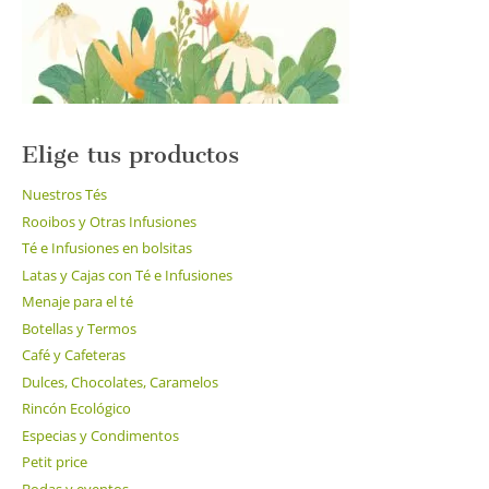
Elige tus productos
Nuestros Tés
Rooibos y Otras Infusiones
Té e Infusiones en bolsitas
Latas y Cajas con Té e Infusiones
Menaje para el té
Botellas y Termos
Café y Cafeteras
Dulces, Chocolates, Caramelos
Rincón Ecológico
Especias y Condimentos
Petit price
Bodas y eventos