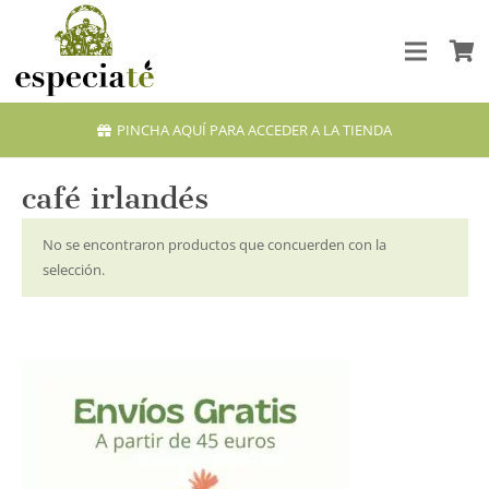
PINCHA AQUÍ PARA ACCEDER A LA TIENDA
café irlandés
No se encontraron productos que concuerden con la
selección.