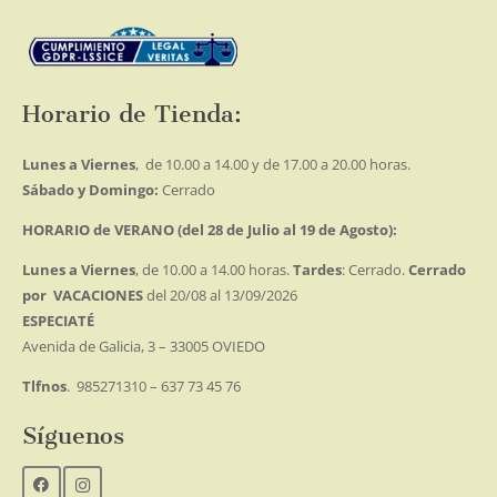
Horario de Tienda:
Lunes a Viernes
, de 10.00 a 14.00 y de 17.00 a 20.00 horas.
Sábado y Domingo:
Cerrado
HORARIO de VERANO (del 28 de Julio al 19 de Agosto):
Lunes a Viernes
, de 10.00 a 14.00 horas.
Tardes
: Cerrado.
Cerrado
por VACACIONES
del 20/08 al 13/09/2026
ESPECIATÉ
Avenida de Galicia, 3 – 33005 OVIEDO
Tlfnos
. 985271310 – 637 73 45 76
Síguenos