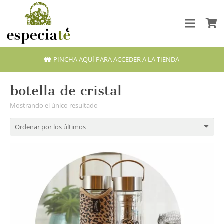
PINCHA AQUÍ PARA ACCEDER A LA TIENDA
botella de cristal
Mostrando el único resultado