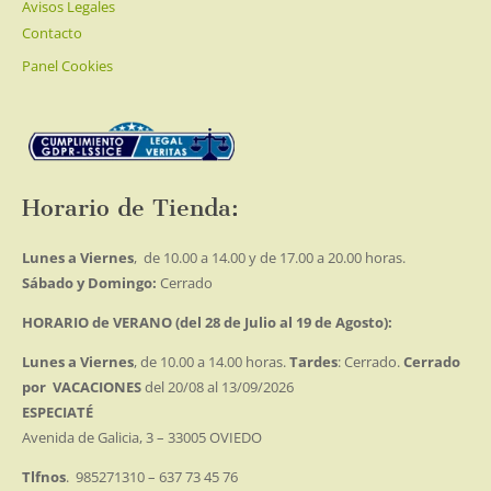
Avisos Legales
Contacto
Panel Cookies
Horario de Tienda:
Lunes a Viernes
, de 10.00 a 14.00 y de 17.00 a 20.00 horas.
Sábado y Domingo:
Cerrado
HORARIO de VERANO (del 28 de Julio al 19 de Agosto):
Lunes a Viernes
, de 10.00 a 14.00 horas.
Tardes
: Cerrado.
Cerrado
por VACACIONES
del 20/08 al 13/09/2026
ESPECIATÉ
Avenida de Galicia, 3 – 33005 OVIEDO
Tlfnos
. 985271310 – 637 73 45 76