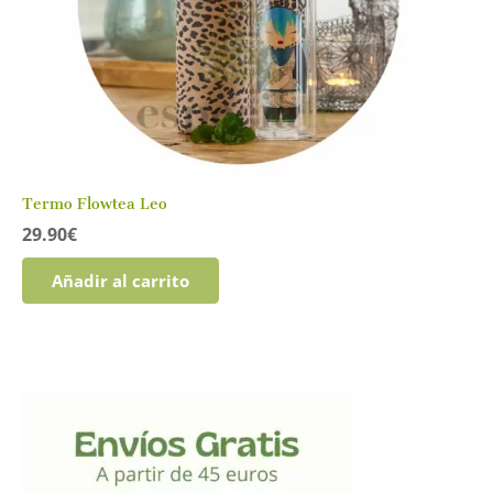
Termo Flowtea Leo
29.90
€
Añadir al carrito