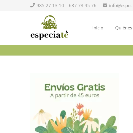
985 27 13 10 – 637 73 45 76
info@espec
Inicio
Quiénes