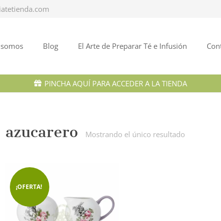
iatetienda.com
 somos
Blog
El Arte de Preparar Té e Infusión
Con
PINCHA AQUÍ PARA ACCEDER A LA TIENDA
azucarero
Mostrando el único resultado
¡OFERTA!