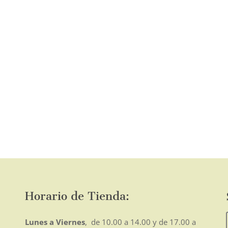
o
mo
Horario de Tienda:
Lunes a Viernes
, de 10.00 a 14.00 y de 17.00 a