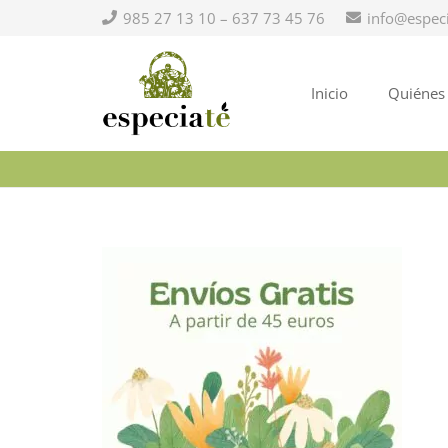
985 27 13 10 – 637 73 45 76
info@espec
Inicio
Quiénes