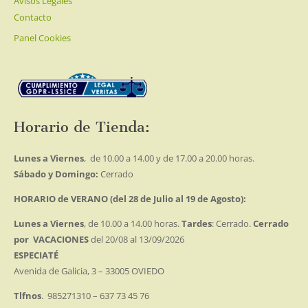
Avisos Legales
Contacto
Panel Cookies
Horario de Tienda:
Lunes a Viernes
, de 10.00 a 14.00 y de 17.00 a 20.00 horas.
Sábado y Domingo:
Cerrado
HORARIO de VERANO (del 28 de Julio al 19 de Agosto):
Lunes a Viernes
, de 10.00 a 14.00 horas.
Tardes
: Cerrado.
Cerrado
por VACACIONES
del 20/08 al 13/09/2026
ESPECIATÉ
Avenida de Galicia, 3 – 33005 OVIEDO
Tlfnos
. 985271310 – 637 73 45 76