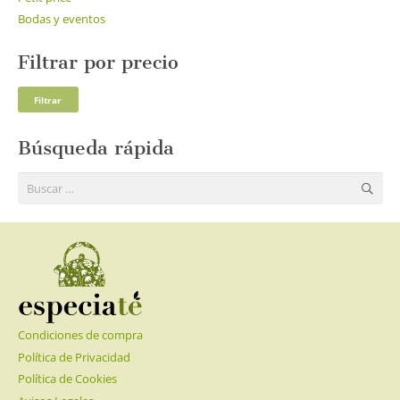
Bodas y eventos
Filtrar por precio
Pre
Pre
Filtrar
mí
má
Búsqueda rápida
Buscar:
Condiciones de compra
Política de Privacidad
Política de Cookies