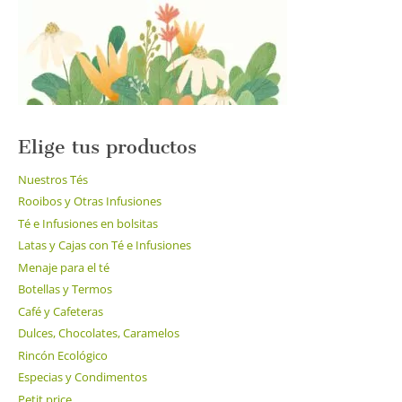
en
la
página
de
producto
Elige tus productos
Nuestros Tés
Rooibos y Otras Infusiones
Té e Infusiones en bolsitas
Latas y Cajas con Té e Infusiones
Menaje para el té
Botellas y Termos
Café y Cafeteras
Dulces, Chocolates, Caramelos
Rincón Ecológico
Especias y Condimentos
Petit price