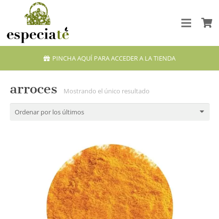
PINCHA AQUÍ PARA ACCEDER A LA TIENDA
arroces
Mostrando el único resultado