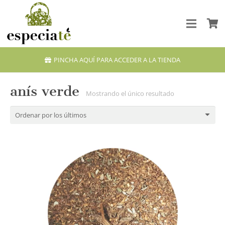
PINCHA AQUÍ PARA ACCEDER A LA TIENDA
anís verde
Mostrando el único resultado