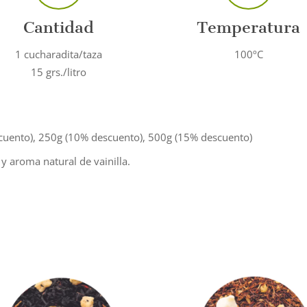
Cantidad
Temperatura
1 cucharadita/taza
100ºC
15 grs./litro
cuento), 250g (10% descuento), 500g (15% descuento)
) y aroma natural de vainilla.