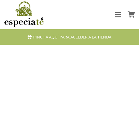
PINCHA AQUÍ PARA ACCEDER A LA TIENDA