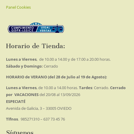
Panel Cookies
Horario de Tienda:
Lunes a Viernes
, de 10.00 a 14.00 y de 17.00 a 20.00 horas.
Sábado y Domingo:
Cerrado
HORARIO de VERANO (del 28 de Julio al 19 de Agosto):
Lunes a Viernes
, de 10.00 a 14.00 horas.
Tardes
: Cerrado.
Cerrado
por VACACIONES
del 20/08 al 13/09/2026
ESPECIATÉ
Avenida de Galicia, 3 – 33005 OVIEDO
Tlfnos
. 985271310 – 637 73 45 76
Síguenos