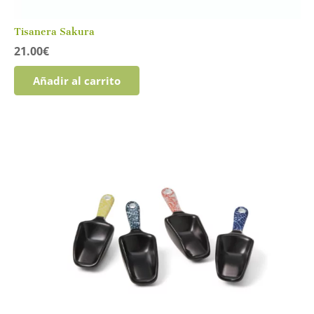
Tisanera Sakura
21.00
€
Añadir al carrito