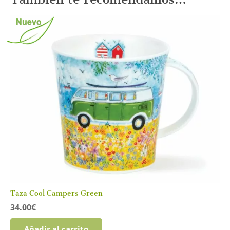
Nuevo
Taza Cool Campers Green
34.00
€
Añadir al carrito