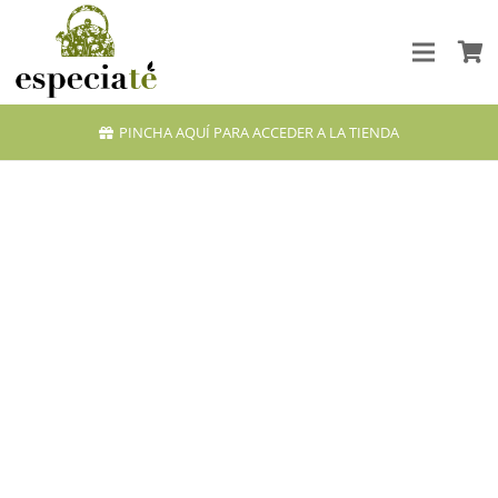
PINCHA AQUÍ PARA ACCEDER A LA TIENDA