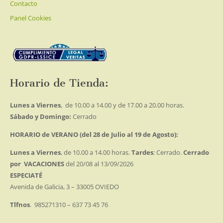
producto
Contacto
Panel Cookies
Horario de Tienda:
Lunes a Viernes
, de 10.00 a 14.00 y de 17.00 a 20.00 horas.
Sábado y Domingo:
Cerrado
HORARIO de VERANO (del 28 de Julio al 19 de Agosto):
Lunes a Viernes
, de 10.00 a 14.00 horas.
Tardes
: Cerrado.
Cerrado
por VACACIONES
del 20/08 al 13/09/2026
ESPECIATÉ
Avenida de Galicia, 3 – 33005 OVIEDO
Tlfnos
. 985271310 – 637 73 45 76