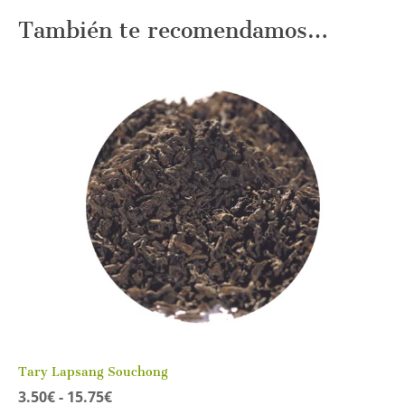
También te recomendamos…
Tary Lapsang Souchong
Rango
3.50
€
-
15.75
€