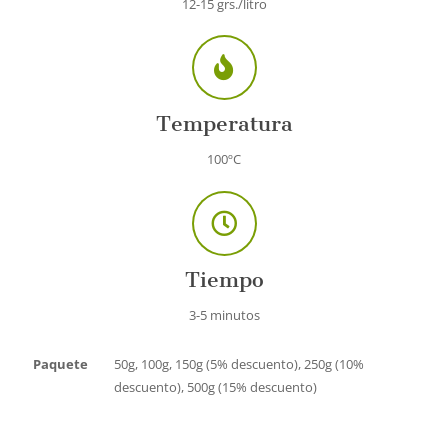
12-15 grs./litro
Temperatura
100ºC
Tiempo
3-5 minutos
Paquete
50g, 100g, 150g (5% descuento), 250g (10%
descuento), 500g (15% descuento)