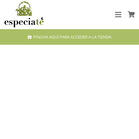
PINCHA AQUÍ PARA ACCEDER A LA TIENDA