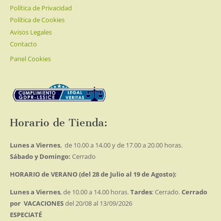
la
Política de Privacidad
página
Política de Cookies
de
Avisos Legales
producto
Contacto
Panel Cookies
Horario de Tienda:
Lunes a Viernes
, de 10.00 a 14.00 y de 17.00 a 20.00 horas.
Sábado y Domingo:
Cerrado
HORARIO de VERANO (del 28 de Julio al 19 de Agosto):
Lunes a Viernes
, de 10.00 a 14.00 horas.
Tardes
: Cerrado.
Cerrado
por VACACIONES
del 20/08 al 13/09/2026
ESPECIATÉ