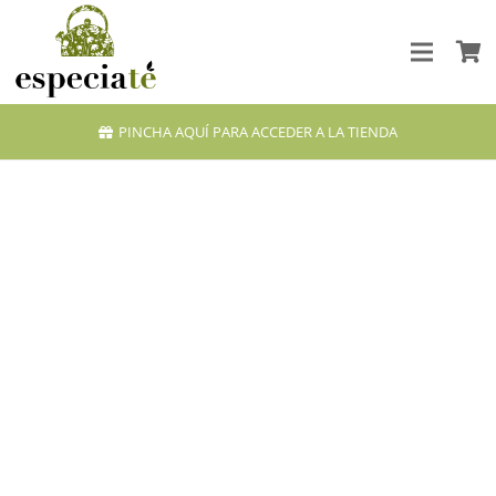
PINCHA AQUÍ PARA ACCEDER A LA TIENDA