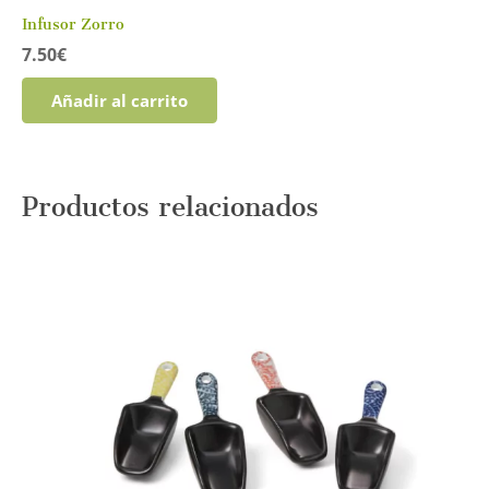
Infusor Zorro
7.50
€
Añadir al carrito
Productos relacionados