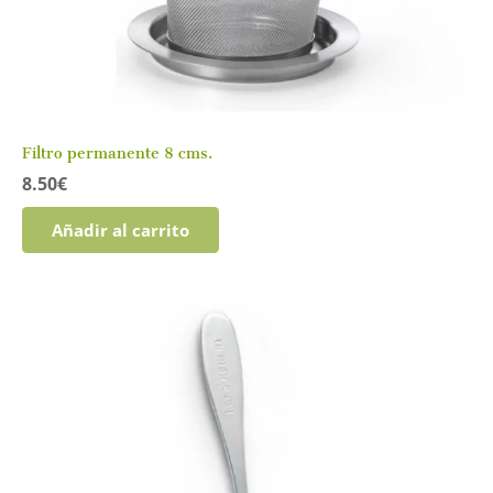
Filtro permanente 8 cms.
8.50
€
Añadir al carrito