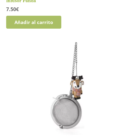
Infusor Panda
7.50
€
Añadir al carrito