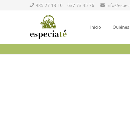
985 27 13 10 – 637 73 45 76
info@espec
Inicio
Quiénes