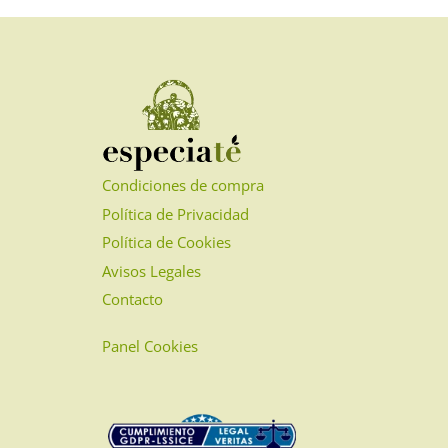
opciones
se
pueden
elegir
en
la
página
Condiciones de compra
de
Política de Privacidad
producto
Política de Cookies
Avisos Legales
Contacto
Panel Cookies