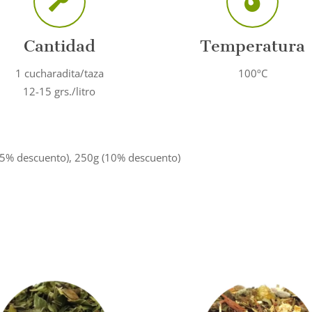
Cantidad
Temperatura
1 cucharadita/taza
100ºC
12-15 grs./litro
(5% descuento), 250g (10% descuento)