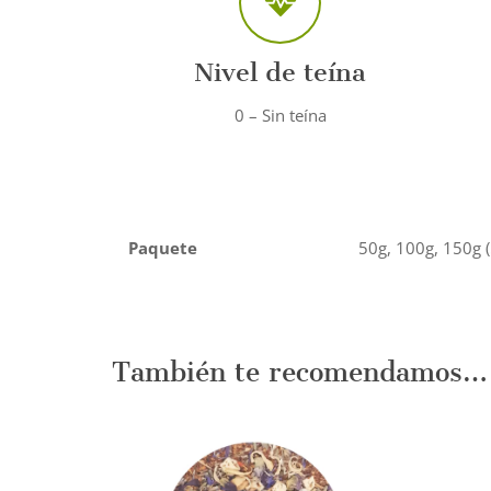
Nivel de teína
0 – Sin teína
Paquete
50g, 100g, 150g 
También te recomendamos…