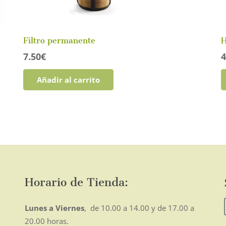
Filtro permanente
H
7.50
€
4
Añadir al carrito
Horario de Tienda:
Lunes a Viernes
, de 10.00 a 14.00 y de 17.00 a
20.00 horas.