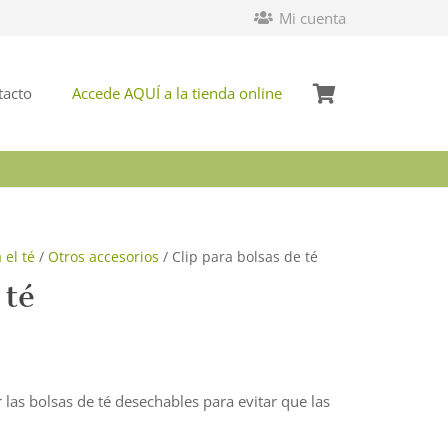
Mi cuenta
tacto
Accede AQUÍ a la tienda online
el té
/
Otros accesorios
/ Clip para bolsas de té
 té
r las bolsas de té desechables para evitar que las