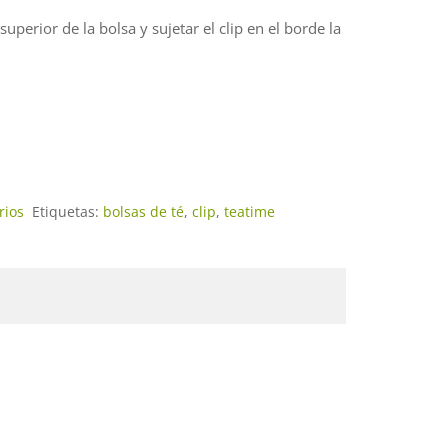
superior de la bolsa y sujetar el clip en el borde la
rios
Etiquetas:
bolsas de té
,
clip
,
teatime