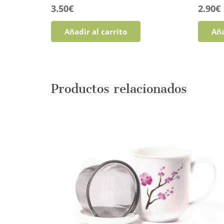
3.50
€
2.90
€
Añadir al carrito
Aña
Productos relacionados