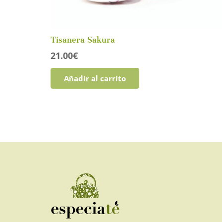
Tisanera Sakura
21.00
€
Añadir al carrito