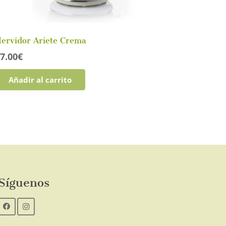
ervidor Ariete Crema
7.00
€
Añadir al carrito
Síguenos