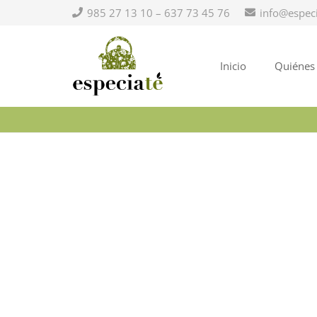
985 27 13 10 – 637 73 45 76
info@espec
Inicio
Quiénes