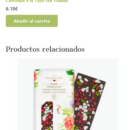
Chocolate a la Taza con Vainilla
6.10
€
Añadir al carrito
Productos relacionados