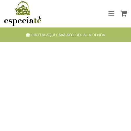
PINCHA AQUÍ PARA ACCEDER A LA TIENDA