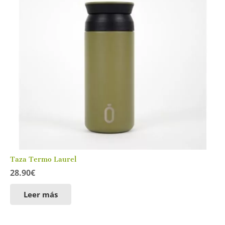
Taza Termo Laurel
28.90
€
Leer más