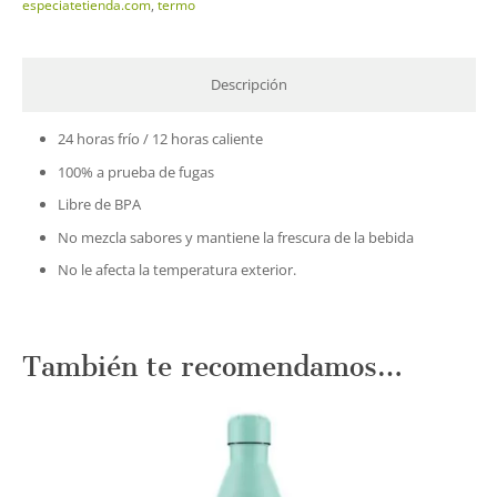
especiatetienda.com
,
termo
cantidad
Descripción
24 horas frío / 12 horas caliente
100% a prueba de fugas
Libre de BPA
No mezcla sabores y mantiene la frescura de la bebida
No le afecta la temperatura exterior.
También te recomendamos…