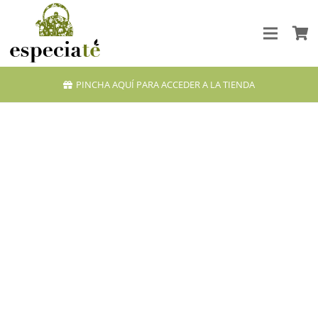
PINCHA AQUÍ PARA ACCEDER A LA TIENDA