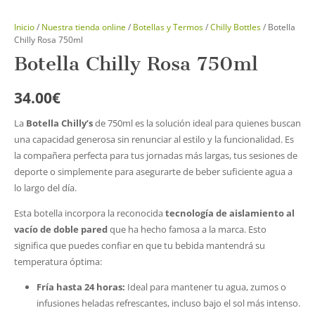
Inicio
/
Nuestra tienda online
/
Botellas y Termos
/
Chilly Bottles
/ Botella
Chilly Rosa 750ml
Botella Chilly Rosa 750ml
34.00
€
La
Botella Chilly’s
de 750ml es la solución ideal para quienes buscan
una capacidad generosa sin renunciar al estilo y la funcionalidad. Es
la compañera perfecta para tus jornadas más largas, tus sesiones de
deporte o simplemente para asegurarte de beber suficiente agua a
lo largo del día.
Esta botella incorpora la reconocida
tecnología de aislamiento al
vacío de doble pared
que ha hecho famosa a la marca. Esto
significa que puedes confiar en que tu bebida mantendrá su
temperatura óptima:
Fría hasta 24 horas:
Ideal para mantener tu agua, zumos o
infusiones heladas refrescantes, incluso bajo el sol más intenso.