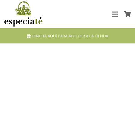
PINCHA AQUÍ PARA ACCEDER A LA TIENDA