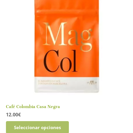
Café Colombia Casa Negra
12.00
€
Este
Seleccionar opciones
producto