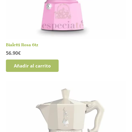
Bialetti Rosa 6tz
56.90
€
Añadir al carrito