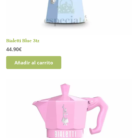
Bialetti Blue 3tz
44.90
€
Añadir al carrito