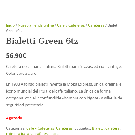
Inicio
/
Nuestra tienda online
/
Café y Cafeteras
/
Cafeteras
/ Bialetti
Green 6tz
Bialetti Green 6tz
56.90
€
Cafetera de la marca italiana Bialetti para 6 tazas, edición vintage.
Color verde claro.
En 1933 Alfonso bialetti inventa la Moka Express, única, original e
icono mundial del ritual del café italiano. La única de forma
octogonal con el inconfundible «hombre con bigote» y válvula de
seguridad patentada.
Agotado
Categorías:
Café y Cafeteras
,
Cafeteras
Etiquetas:
Bialetti
,
cafetera
,
cafetera italiana
,
cafetera moka