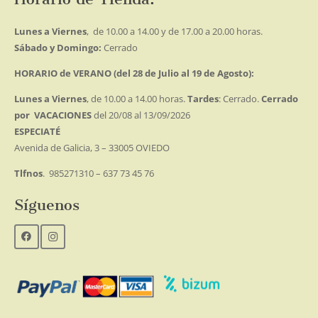
Lunes a Viernes
, de 10.00 a 14.00 y de 17.00 a 20.00 horas.
Sábado y Domingo:
Cerrado
HORARIO de VERANO (del 28 de Julio al 19 de Agosto):
Lunes a Viernes
, de 10.00 a 14.00 horas.
Tardes
: Cerrado.
Cerrado
por VACACIONES
del 20/08 al 13/09/2026
ESPECIATÉ
Avenida de Galicia, 3 – 33005 OVIEDO
Tlfnos
. 985271310 – 637 73 45 76
Síguenos