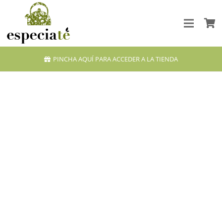
PINCHA AQUÍ PARA ACCEDER A LA TIENDA