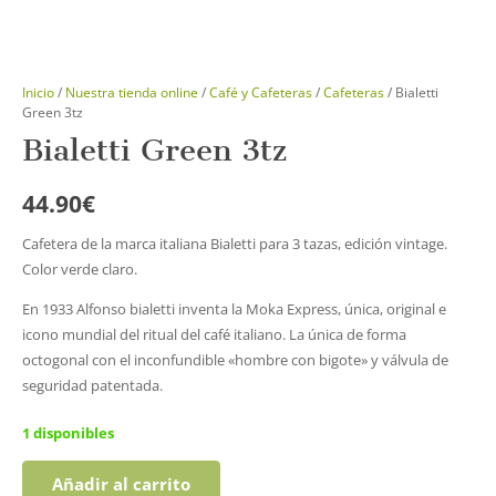
Inicio
/
Nuestra tienda online
/
Café y Cafeteras
/
Cafeteras
/ Bialetti
Green 3tz
Bialetti Green 3tz
44.90
€
Cafetera de la marca italiana Bialetti para 3 tazas, edición vintage.
Color verde claro.
En 1933 Alfonso bialetti inventa la Moka Express, única, original e
icono mundial del ritual del café italiano. La única de forma
octogonal con el inconfundible «hombre con bigote» y válvula de
seguridad patentada.
1 disponibles
Añadir al carrito
Bialetti