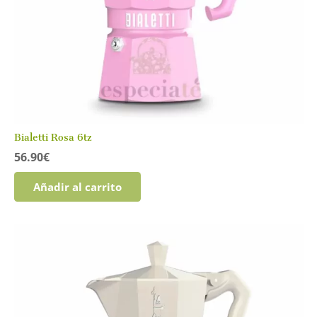
Bialetti Rosa 6tz
56.90
€
Añadir al carrito