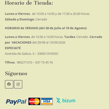
Horario de Tienda:
Lunes a Viernes
, de 10.00 a 14.00 y de 17.00 a 20.00 horas.
Sábado y Domingo:
Cerrado
HORARIO de VERANO (del 28 de Julio al 19 de Agosto):
Lunes a Viernes
, de 10.00 a 14.00 horas.
Tardes
: Cerrado.
Cerrado
por VACACIONES
del 20/08 al 13/09/2026
ESPECIATÉ
Avenida de Galicia, 3 – 33005 OVIEDO
Tlfnos
. 985271310 – 637 73 45 76
Síguenos