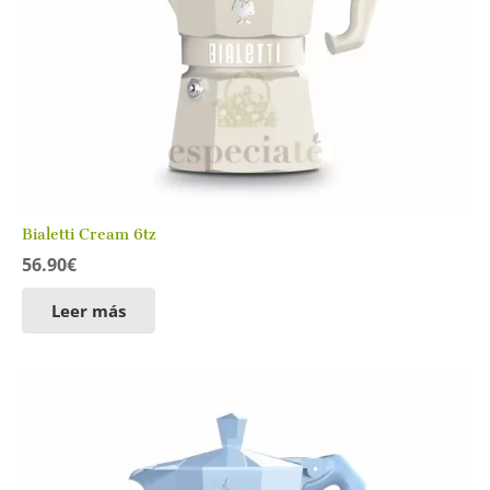
Bialetti Cream 6tz
56.90
€
Leer más