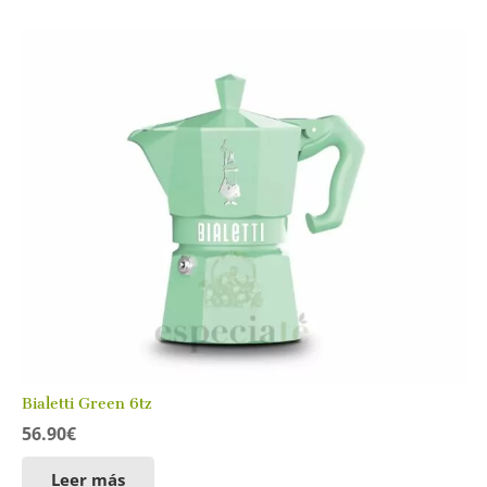
Bialetti Green 6tz
56.90
€
Leer más