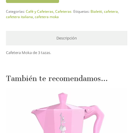
Green
Categorías:
Café y Cafeteras
,
Cafeteras
Etiquetas:
Bialetti
,
cafetera
,
3tz
cafetera italiana
,
cafetera moka
cantidad
Descripción
Cafetera Moka de 3 tazas.
También te recomendamos…